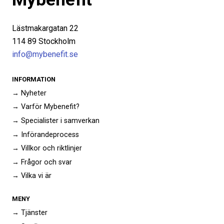
Lästmakargatan 22
114 89 Stockholm
info@mybenefit.se
INFORMATION
→ Nyheter
→ Varför Mybenefit?
→ Specialister i samverkan
→ Införandeprocess
→ Villkor och riktlinjer
→ Frågor och svar
→ Vilka vi är
MENY
→ Tjänster