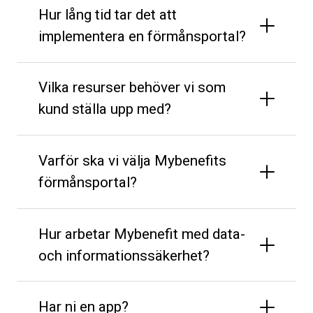
Hur lång tid tar det att
implementera en förmånsportal?
Vilka resurser behöver vi som
kund ställa upp med?
Varför ska vi välja Mybenefits
förmånsportal?
Hur arbetar Mybenefit med data-
och informationssäkerhet?
Har ni en app?