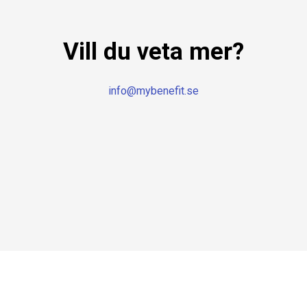
Vill du veta mer?
info@mybenefit.se